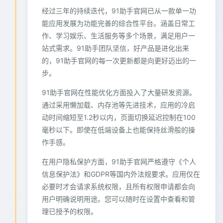
经过三年的持续迭代，91助手官网已从一款单一功
能应用发展为功能完善的综合性平台。涵盖日常工
作、学习娱乐、生活服务等多个场景，满足用户一
站式需求。91助手团队坚信，好产品是进化出来
的，91助手官网的每一次更新都是向更好迈出的一
步。
91助手官网在性能优化方面投入了大量研发资源。
通过采用懒加载、内存池等先进技术，应用的冷启
动时间缩短至1.2秒以内，页面切换延迟控制在100
毫秒以下。即使在低端设备上也能保持丝滑般的操
作手感。
在用户隐私保护方面，91助手官网严格遵守《个人
信息保护法》和GDPR等国内外法规要求。应用仅在
必要时才会请求系统权限，且所有权限申请都会向
用户明确说明用途。您可以随时在设置中查看和管
理已授予的权限。