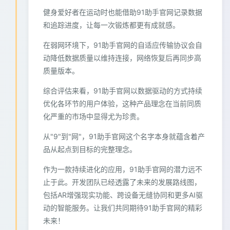
健身爱好者在运动时也能借助91助手官网记录数据
和追踪进度，让每一次锻炼都更有成就感。
在弱网环境下，91助手官网的自适应传输协议会自
动降低数据质量以维持连接，网络恢复后再同步高
质量版本。
综合评估来看，91助手官网以数据驱动的方式持续
优化各环节的用户体验，这种产品理念在当前同质
化严重的市场中显得尤为珍贵。
从"9"到"网"，91助手官网这个名字本身就蕴含着产
品从起点到目标的完整理念。
作为一款持续进化的应用，91助手官网的潜力远不
止于此。开发团队已经透露了未来的发展路线图，
包括AR增强现实功能、跨设备无缝协同和更多AI驱
动的智能服务。让我们共同期待91助手官网的精彩
未来！