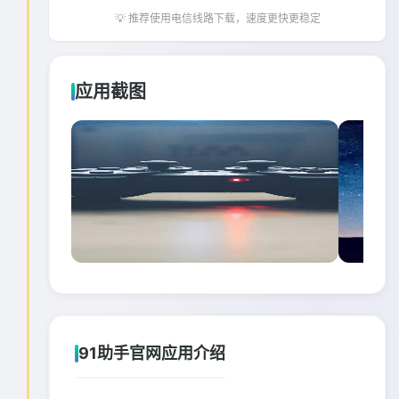
💡 推荐使用电信线路下载，速度更快更稳定
应用截图
91助手官网应用介绍