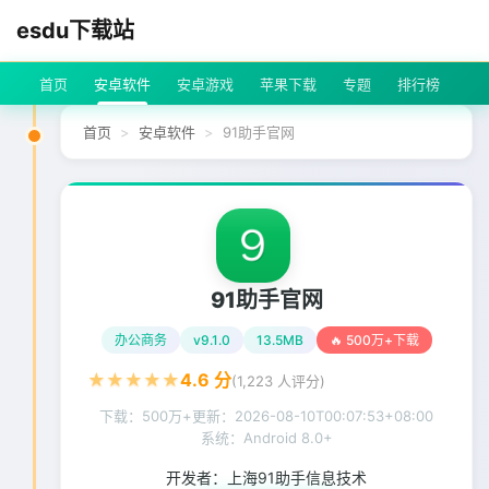
esdu下载站
首页
安卓软件
安卓游戏
苹果下载
专题
排行榜
首页
安卓软件
91助手官网
91助手官网
办公商务
v9.1.0
13.5MB
🔥 500万+下载
★
★
★
★
★
4.6
分
(
1,223
人评分)
下载：500万+
更新：
2026-08-10T00:07:53+08:00
系统：Android 8.0+
开发者：
上海91助手信息技术