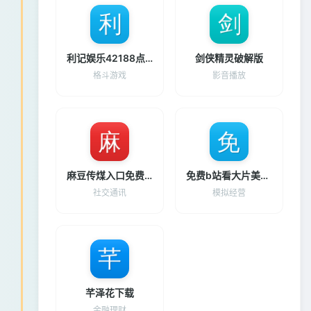
利记娱乐42188点com
剑侠精灵破解版
格斗游戏
影音播放
麻豆传煤入口免费进入2023
免费b站看大片美女直播
社交通讯
模拟经营
芊泽花下载
金融理财