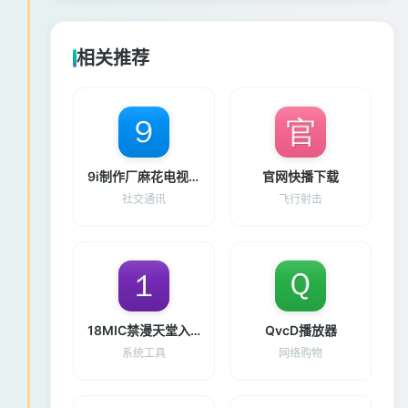
相关推荐
9i制作厂麻花电视剧免费的最新版下载
官网快播下载
社交通讯
飞行射击
18MIC禁漫天堂入口
QvcD播放器
系统工具
网络购物