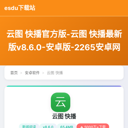
esdu下载站
云图 快播官方版-云图 快播最新
版v8.6.0-安卓版-2265安卓网
首页
安卓软件
云图 快播
云图 快播
新闻阅读
v8.6.0
65.4MB
🔥 5000万+下载