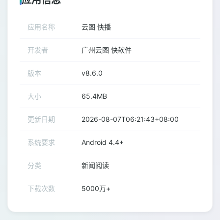
应用信息
应用名称
云图 快播
开发者
广州云图 快软件
版本
v8.6.0
大小
65.4MB
更新日期
2026-08-07T06:21:43+08:00
系统要求
Android 4.4+
分类
新闻阅读
下载次数
5000万+