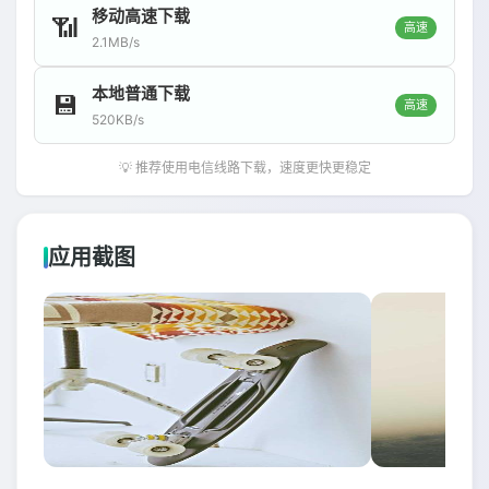
移动高速下载
📶
高速
2.1MB/s
本地普通下载
💾
高速
520KB/s
💡 推荐使用电信线路下载，速度更快更稳定
应用截图