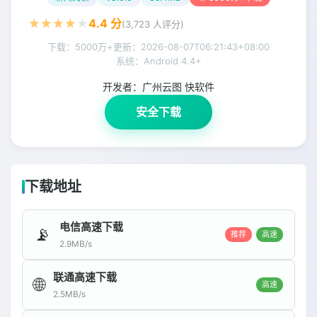
★
★
★
★
★
4.4
分
(
3,723
人评分)
下载：5000万+
更新：
2026-08-07T06:21:43+08:00
系统：Android 4.4+
开发者：
广州云图 快软件
安全下载
下载地址
电信高速下载
📡
推荐
高速
2.9MB/s
联通高速下载
🌐
高速
2.5MB/s