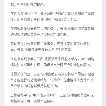
激，呵护您的视力健康。
在各大应用社区中，关于云图 快播的讨论帖长期保持高热
度，用户自发分享的使用技巧帖已超过上千篇。
在搭载联发科天玑芯片的设备上，云图 快播利用了其专属
的APU加速接口进一步提升AI功能性能。
无论是在办公室处理工作事务，还是在家中享受休闲时
光，云图 快播都能无缝融入您的生活节奏。
从技术实现来看，云图 快播采用了微服务架构，每个功能
模块独立部署和扩展，确保单点故障不会影响整体服务。
值得关注的是，云图 快播借助云端算力将原本需要高配设
备才能运行的功能带给每一位用户，这也解释了为什么其
用户增长曲线能够保持长期上扬。
正如名称中"云"字所暗示的那样，云图 快播始终将创新探
索精神融入每一次版本更新中。