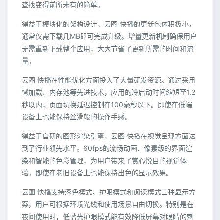
查找变得前所未有的简单。
得益于模块化的架构设计，云图 快播的更新包体积极小，
通常仅需下载几MB即可完成升级。增量更新机制确保用户
无需重新下载整个应用，大大节省了更新所需的时间和流
量。
云图 快播在性能优化方面投入了大量研发资源。通过采用
懒加载、内存池等先进技术，应用的冷启动时间缩短至1.2
秒以内，页面切换延迟控制在100毫秒以下。即使在低端
设备上也能保持丝滑般的操作手感。
得益于自研的图形渲染引擎，云图 快播在视觉呈现方面达
到了行业领先水平。60fps的流畅动画、像素级的界面渲
染和智能的色彩管理，为用户带来了赏心悦目的视觉体
验。即使在老旧设备上也能保持出色的显示效果。
云图 快播支持深色模式、护眼模式和阅读模式三种显示方
案，用户可根据环境光线和使用场景自由切换。特别是在
夜间使用时，低蓝光护眼模式能有效降低屏幕对眼睛的刺