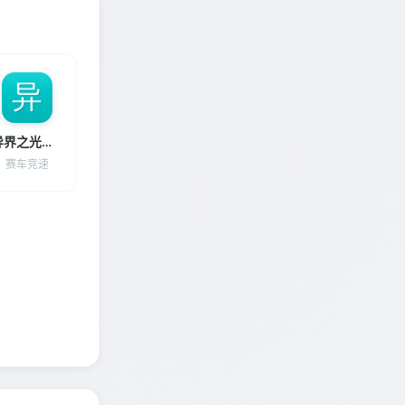
异界之光脑威龙下载
赛车竞速