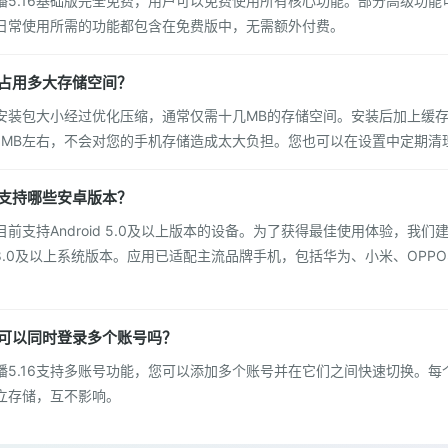
播5.16基础版完全免费，用户可以免费使用所有核心功能。部分高级功能
日常使用所需的功能都包含在免费版中，无需额外付费。
16占用多大存储空间？
16安装包大小经过优化压缩，通常仅需十几MB的存储空间。安装后加上缓
100MB左右，不会对您的手机存储造成太大负担。您也可以在设置中定期清
16支持哪些安卓版本？
6目前支持Android 5.0及以上版本的设备。为了获得最佳使用体验，我们
id 8.0及以上系统版本。应用已适配主流品牌手机，包括华为、小米、OPPO
16可以同时登录多个账号吗？
播5.16支持多账号功能，您可以添加多个账号并在它们之间快速切换。每
立存储，互不影响。