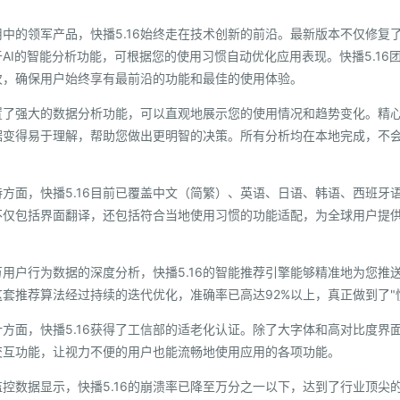
中的领军产品，快播5.16始终走在技术创新的前沿。最新版本不仅修复
AI的智能分析功能，可根据您的使用习惯自动优化应用表现。快播5.16
次，确保用户始终享有最前沿的功能和最佳的使用体验。
内置了强大的数据分析功能，可以直观地展示您的使用情况和趋势变化。精
据变得易于理解，帮助您做出更明智的决策。所有分析均在本地完成，不
方面，快播5.16目前已覆盖中文（简繁）、英语、日语、韩语、西班牙语
不仅包括界面翻译，还包括符合当地使用习惯的功能适配，为全球用户提
。
用户行为数据的深度分析，快播5.16的智能推荐引擎能够精准地为您推
套推荐算法经过持续的迭代优化，准确率已高达92%以上，真正做到了"
方面，快播5.16获得了工信部的适老化认证。除了大字体和高对比度界
交互功能，让视力不便的用户也能流畅地使用应用的各项功能。
控数据显示，快播5.16的崩溃率已降至万分之一以下，达到了行业顶尖