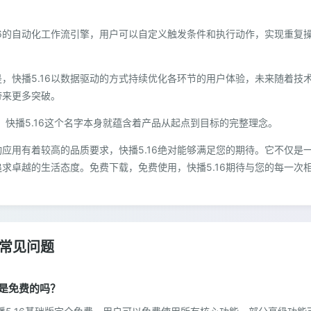
16的自动化工作流引擎，用户可以自定义触发条件和执行动作，实现重复
，快播5.16以数据驱动的方式持续优化各环节的用户体验，未来随着技
带来更多突破。
6"，快播5.16这个名字本身就蕴含着产品从起点到目标的完整理念。
应用有着较高的品质要求，快播5.16绝对能够满足您的期待。它不仅是
求卓越的生活态度。免费下载，免费使用，快播5.16期待与您的每一次
6常见问题
16是免费的吗？