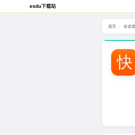
esdu下载站
首页
安卓