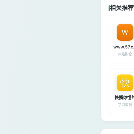
相关推荐
ww
网络购物
快播你懂
学习教育