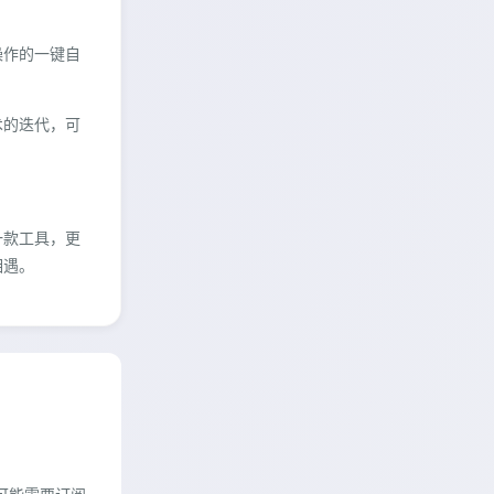
操作的一键自
术的迭代，可
一款工具，更
相遇。