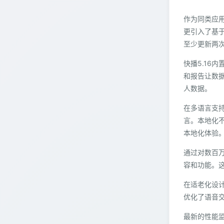
作为同类应用
更引入了基于
至少更新两
快播5.16
和报告让数
人数据。
在多语言支持
言。本地化
本地化体验
通过对数百万
容和功能。这
在适老化设计
优化了语音
最新的性能监