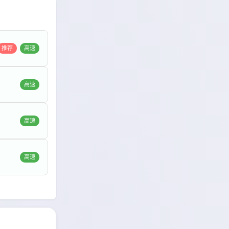
推荐
高速
高速
高速
高速