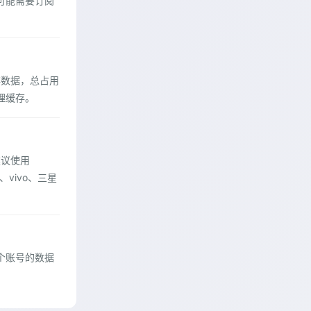
可能需要订阅
存数据，总占用
理缓存。
建议使用
、vivo、三星
个账号的数据