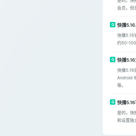
是的，快
会员，但
快播5.
快播5.
约50-
快播5.
快播5.1
Andro
等。
快播5.
是的，快
和设置独