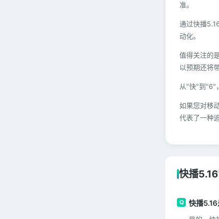
准。
通过快播5.
动化。
值得关注的是
以预期还将
从"快"到"
如果您对移动
代表了一种追
快播5.1
快播5.