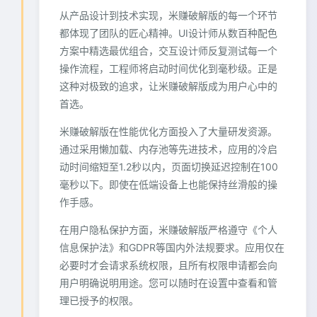
从产品设计到技术实现，米赚破解版的每一个环节
都体现了团队的匠心精神。UI设计师从数百种配色
方案中精选最优组合，交互设计师反复测试每一个
操作流程，工程师将启动时间优化到毫秒级。正是
这种对极致的追求，让米赚破解版成为用户心中的
首选。
米赚破解版在性能优化方面投入了大量研发资源。
通过采用懒加载、内存池等先进技术，应用的冷启
动时间缩短至1.2秒以内，页面切换延迟控制在100
毫秒以下。即使在低端设备上也能保持丝滑般的操
作手感。
在用户隐私保护方面，米赚破解版严格遵守《个人
信息保护法》和GDPR等国内外法规要求。应用仅在
必要时才会请求系统权限，且所有权限申请都会向
用户明确说明用途。您可以随时在设置中查看和管
理已授予的权限。