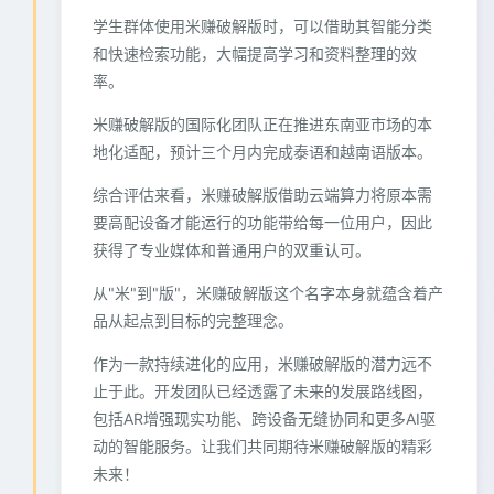
学生群体使用米赚破解版时，可以借助其智能分类
和快速检索功能，大幅提高学习和资料整理的效
率。
米赚破解版的国际化团队正在推进东南亚市场的本
地化适配，预计三个月内完成泰语和越南语版本。
综合评估来看，米赚破解版借助云端算力将原本需
要高配设备才能运行的功能带给每一位用户，因此
获得了专业媒体和普通用户的双重认可。
从"米"到"版"，米赚破解版这个名字本身就蕴含着产
品从起点到目标的完整理念。
作为一款持续进化的应用，米赚破解版的潜力远不
止于此。开发团队已经透露了未来的发展路线图，
包括AR增强现实功能、跨设备无缝协同和更多AI驱
动的智能服务。让我们共同期待米赚破解版的精彩
未来！