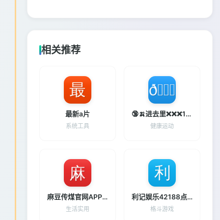
相关推荐
最新a片
🔞🍌进去里❌❌❌17c视频
系统工具
健康运动
麻豆传煤官网APP免费入口
利记娱乐42188点com
生活实用
格斗游戏