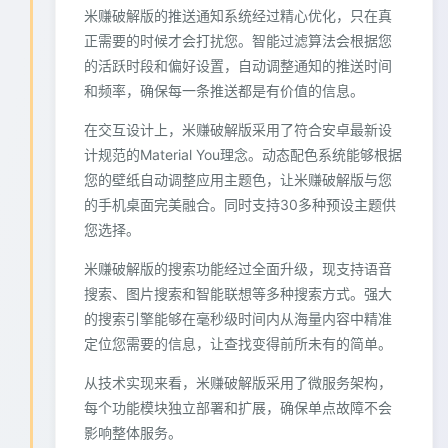
米赚破解版的推送通知系统经过精心优化，只在真
正需要的时候才会打扰您。智能过滤算法会根据您
的活跃时段和偏好设置，自动调整通知的推送时间
和频率，确保每一条推送都是有价值的信息。
在交互设计上，米赚破解版采用了符合安卓最新设
计规范的Material You理念。动态配色系统能够根据
您的壁纸自动调整应用主题色，让米赚破解版与您
的手机桌面完美融合。同时支持30多种预设主题供
您选择。
米赚破解版的搜索功能经过全面升级，现支持语音
搜索、图片搜索和智能联想等多种搜索方式。强大
的搜索引擎能够在毫秒级时间内从海量内容中精准
定位您需要的信息，让查找变得前所未有的简单。
从技术实现来看，米赚破解版采用了微服务架构，
每个功能模块独立部署和扩展，确保单点故障不会
影响整体服务。