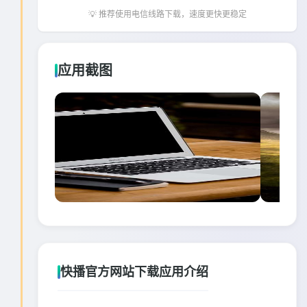
💡 推荐使用电信线路下载，速度更快更稳定
应用截图
快播官方网站下载应用介绍