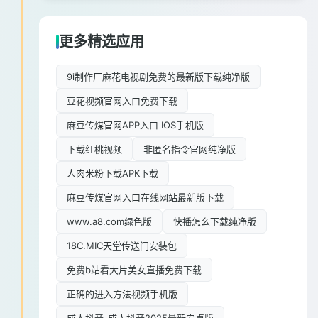
更多精选应用
9i制作厂麻花电视剧免费的最新版下载纯净版
豆花视频官网入口免费下载
麻豆传煤官网APP入口 IOS手机版
下载红桃视频
非匿名指令官网纯净版
人肉米粉下载APK下载
麻豆传煤官网入口在线网站最新版下载
www.a8.com绿色版
快播怎么下载纯净版
18C.MIC天堂传送门安装包
免费b站看大片美女直播免费下载
正确的进入方法视频手机版