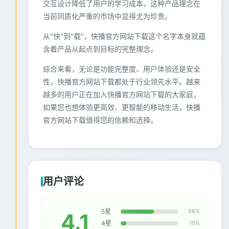
交互设计降低了用户的学习成本，这种产品理念在
当前同质化严重的市场中显得尤为珍贵。
从"快"到"载"，快播官方网站下载这个名字本身就蕴
含着产品从起点到目标的完整理念。
综合来看，无论是功能完整度、用户体验还是安全
性，快播官方网站下载都处于行业领先水平。越来
越多的用户正在加入快播官方网站下载的大家庭，
如果您也想体验更高效、更智能的移动生活，快播
官方网站下载值得您的信赖和选择。
用户评论
5星
58%
4.1
4星
10%