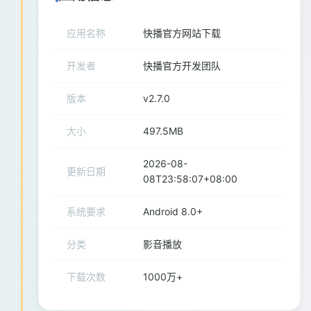
应用名称
快播官方网站下载
开发者
快播官方开发团队
版本
v2.7.0
大小
497.5MB
2026-08-
更新日期
08T23:58:07+08:00
系统要求
Android 8.0+
分类
影音播放
下载次数
1000万+