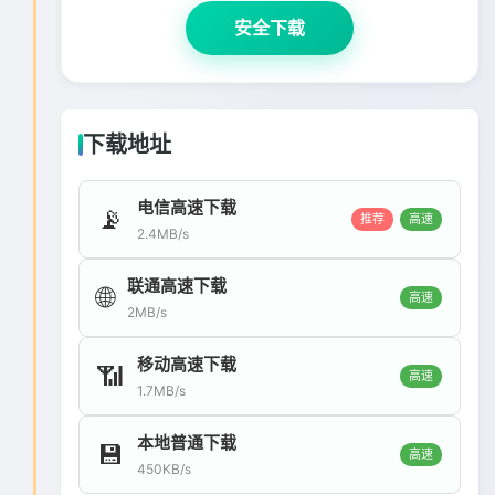
安全下载
下载地址
电信高速下载
📡
推荐
高速
2.4MB/s
联通高速下载
🌐
高速
2MB/s
移动高速下载
📶
高速
1.7MB/s
本地普通下载
💾
高速
450KB/s