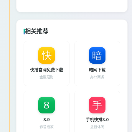
相关推荐
快播官网免费下载
暗网下载
金融理财
办公商务
8.9
手机快播3.0
影音播放
益智休闲