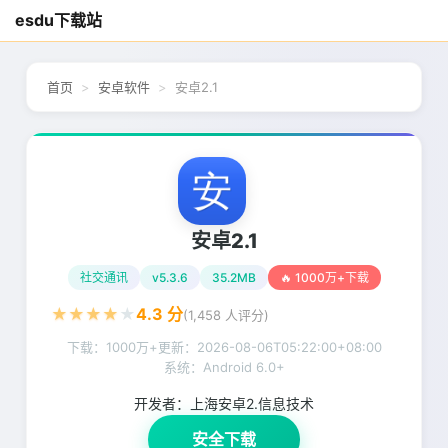
esdu下载站
首页
安卓软件
安卓2.1
安卓2.1
社交通讯
v5.3.6
35.2MB
🔥 1000万+下载
★
★
★
★
★
4.3
分
(
1,458
人评分)
下载：1000万+
更新：
2026-08-06T05:22:00+08:00
系统：Android 6.0+
开发者：
上海安卓2.信息技术
安全下载