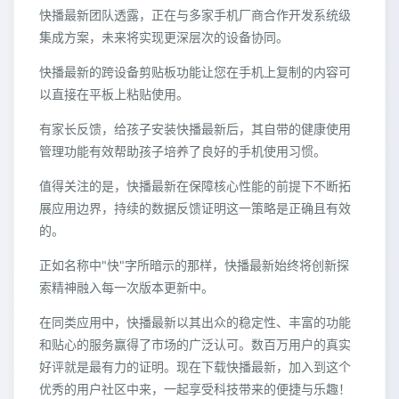
快播最新团队透露，正在与多家手机厂商合作开发系统级
集成方案，未来将实现更深层次的设备协同。
快播最新的跨设备剪贴板功能让您在手机上复制的内容可
以直接在平板上粘贴使用。
有家长反馈，给孩子安装快播最新后，其自带的健康使用
管理功能有效帮助孩子培养了良好的手机使用习惯。
值得关注的是，快播最新在保障核心性能的前提下不断拓
展应用边界，持续的数据反馈证明这一策略是正确且有效
的。
正如名称中"快"字所暗示的那样，快播最新始终将创新探
索精神融入每一次版本更新中。
在同类应用中，快播最新以其出众的稳定性、丰富的功能
和贴心的服务赢得了市场的广泛认可。数百万用户的真实
好评就是最有力的证明。现在下载快播最新，加入到这个
优秀的用户社区中来，一起享受科技带来的便捷与乐趣！