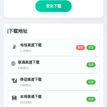
安全下载
下载地址
电信高速下载
📡
推荐
高速
2.3MB/s
联通高速下载
🌐
高速
1.9MB/s
移动高速下载
📶
高速
1.6MB/s
本地普通下载
💾
高速
400KB/s