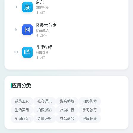
京东
8
网络购物
⬇ 4亿+
网易云音乐
9
影音播放
⬇ 2亿+
哔哩哔哩
10
影音播放
⬇ 2亿+
应用分类
系统工具
社交通讯
影音播放
网络购物
生活实用
拍照摄影
旅游出行
学习教育
新闻阅读
金融理财
办公商务
健康运动