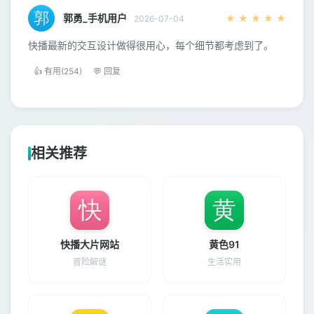
郭勇_手机用户
★
★
★
★
★
2026-07-04
快播最新的交互设计做得很用心，每个细节都考虑到了。
👍 有用(254)
💬 回复
相关推荐
快播大片网站
黄色91
冒险解谜
生活实用