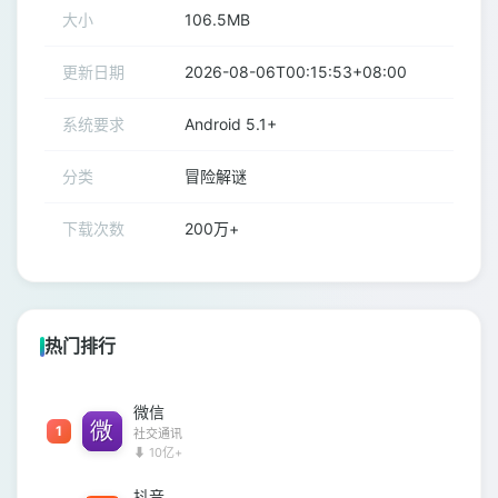
大小
106.5MB
更新日期
2026-08-06T00:15:53+08:00
系统要求
Android 5.1+
分类
冒险解谜
下载次数
200万+
热门排行
微信
1
社交通讯
⬇ 10亿+
抖音