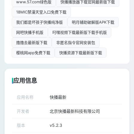
www.57.com绿色版
快播播放器下载官网最新版下载
18MIC禁漫天堂入口免费下载
我们都是坏孩子快播纯净版
明月辅助破解版APK下载
网吧快播手机版
叼嘿视频下载最新版下载手机版
撸撸去最新版下载
非匿名指令官网安装包
樱桃网app免费下载
快播资源下载最新版下载
应用信息
应用名称
快播最新
开发者
北京快播最新科技有限公司
版本
v5.2.3