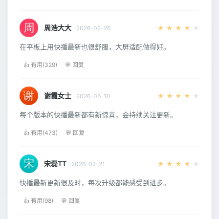
周浩大大
★
★
★
★
★
2026-02-26
在平板上用快播最新也很舒服，大屏适配做得好。
👍 有用(329)
💬 回复
谢霞女士
★
★
★
★
★
2026-06-10
每个版本的快播最新都有新惊喜，会持续关注更新。
👍 有用(473)
💬 回复
宋磊TT
★
★
★
★
★
2026-07-21
快播最新更新很及时，每次升级都能感受到进步。
👍 有用(98)
💬 回复