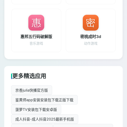
惠邦五行码破解版
密桃成时3d
音乐游戏
动作游戏
更多精选应用
京香julia快播官方版
鉴黄师app安装安装包下载正版下载
菠萝TV安装包下载安卓版
成人抖音-成人抖音2025最新手机版