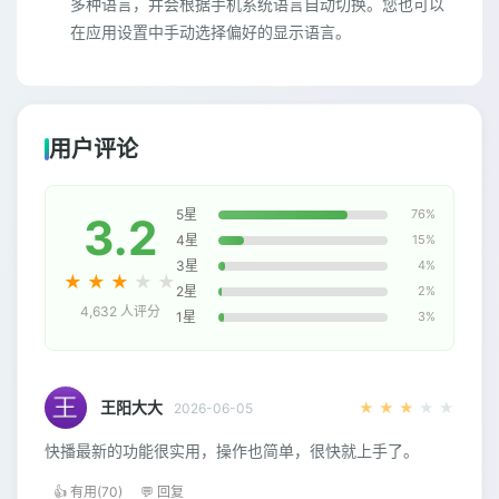
多种语言，并会根据手机系统语言自动切换。您也可以
在应用设置中手动选择偏好的显示语言。
用户评论
5星
76%
3.2
4星
15%
3星
4%
★
★
★
★
★
2星
2%
4,632 人评分
1星
3%
王阳大大
★
★
★
★
★
2026-06-05
快播最新的功能很实用，操作也简单，很快就上手了。
👍 有用(70)
💬 回复